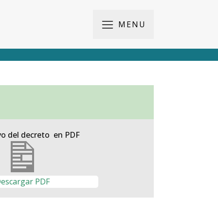
MENU
vo del decreto en PDF
escargar PDF