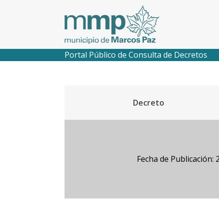
Portal Público de Consulta de Decretos
Decreto
Fecha de Publicación: 