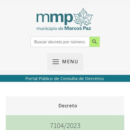
Search Button
Search
for:
MENU
Portal Público de Consulta de Decretos
Decreto
7104/2023