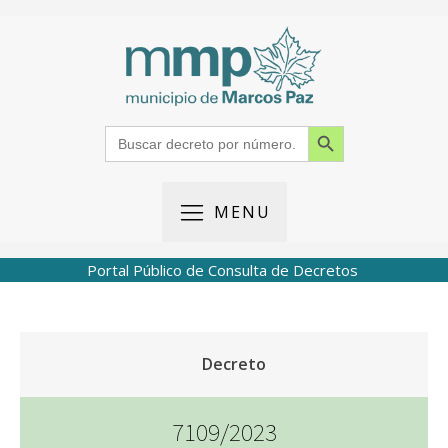
Search Button
Search
for:
MENU
Portal Público de Consulta de Decretos
Decreto
7109/2023