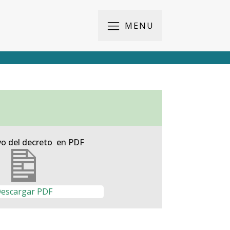
MENU
vo del decreto en PDF
escargar PDF