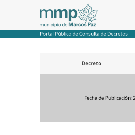
Portal Público de Consulta de Decretos
Decreto
Fecha de Publicación: 