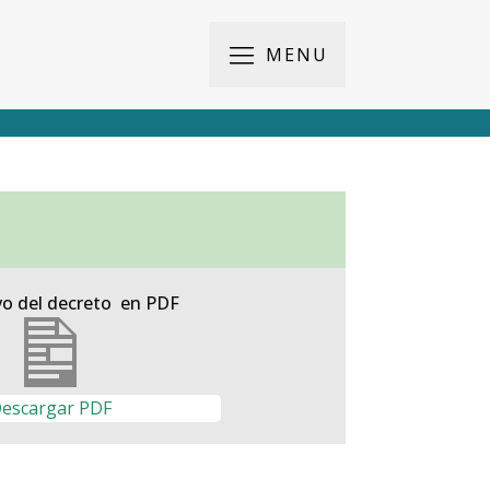
MENU
vo del decreto en PDF
escargar PDF