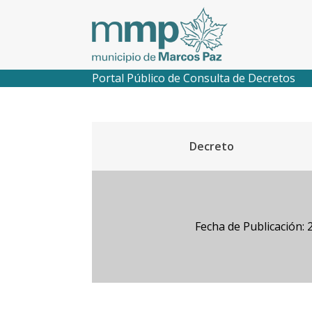
Portal Público de Consulta de Decretos
Decreto
Fecha de Publicación: 