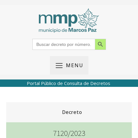
Search Button
Search
for:
MENU
Portal Público de Consulta de Decretos
Decreto
7120/2023