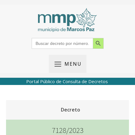
Search Button
Search
for:
MENU
Portal Público de Consulta de Decretos
Decreto
7128/2023