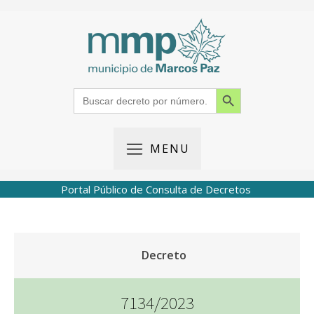
Search Button
Search
for:
MENU
Portal Público de Consulta de Decretos
Decreto
7134/2023