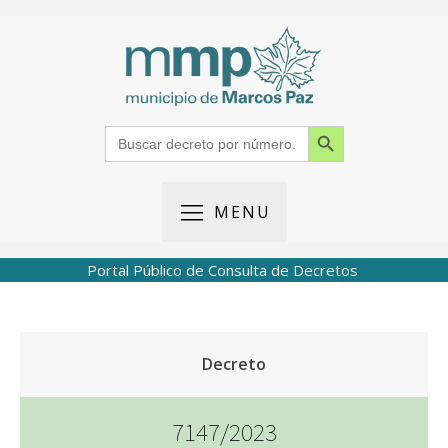
Search Button
Search
for:
MENU
Portal Público de Consulta de Decretos
Decreto
7147/2023