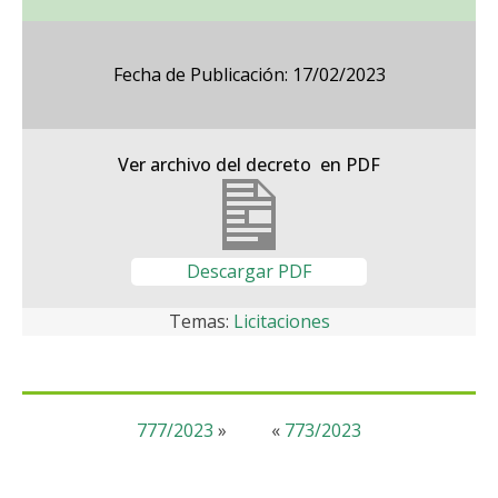
Fecha de Publicación: 17/02/2023
Ver archivo del decreto en PDF
Descargar PDF
Temas:
Licitaciones
777/2023
»
«
773/2023