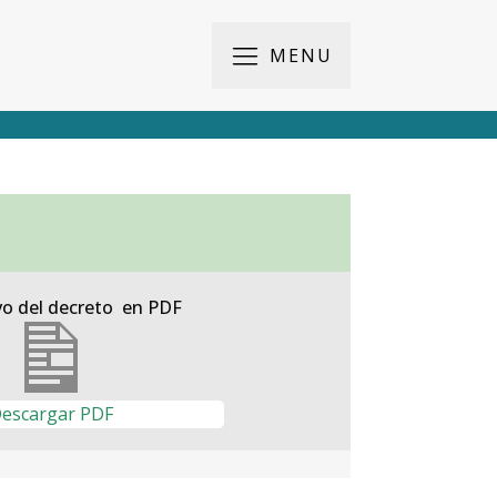
MENU
vo del decreto en PDF
escargar PDF