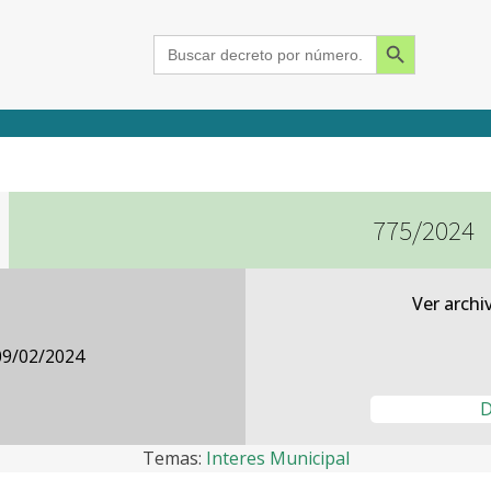
Search Button
Search
for:
775/2024
2015
2016
2017
2018
2019
2020
2021
2022
2023
2024
Ver archi
09/02/2024
D
Temas:
Interes Municipal