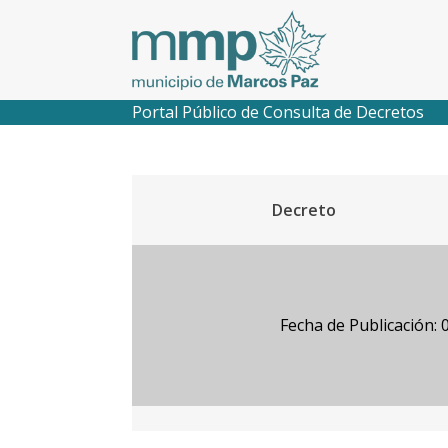
Portal Público de Consulta de Decretos
Decreto
Fecha de Publicación: 