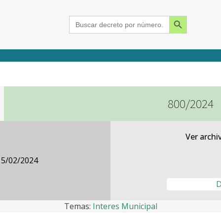
Search Button
Search
for:
800/2024
2015
2016
2017
2018
2019
2020
2021
2022
2023
2024
Ver archi
15/02/2024
D
Temas:
Interes Municipal