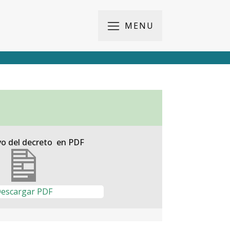
MENU
vo del decreto en PDF
escargar PDF