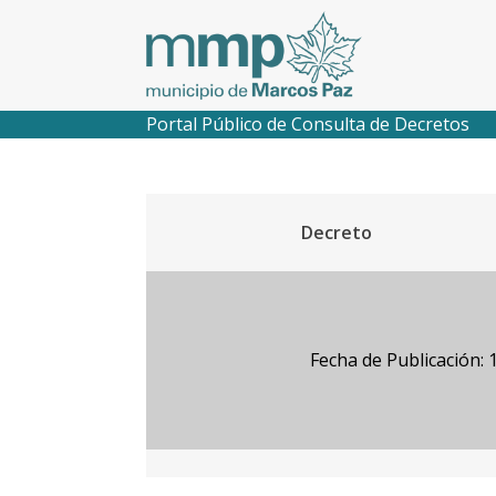
Portal Público de Consulta de Decretos
Decreto
Fecha de Publicación: 