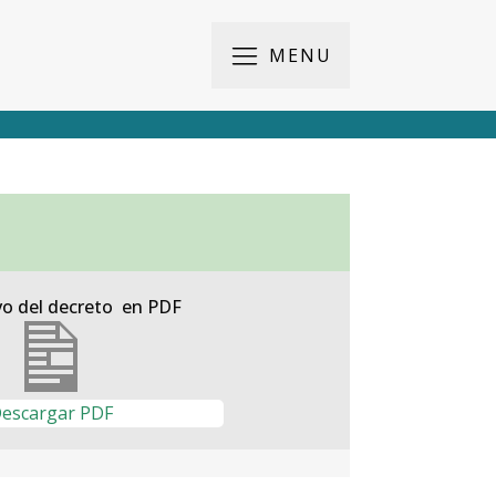
MENU
vo del decreto en PDF
escargar PDF