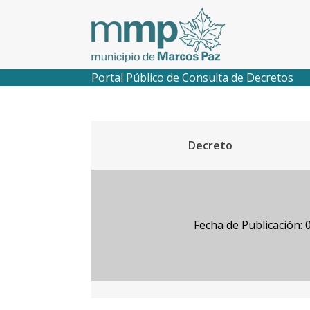
Portal Público de Consulta de Decretos
Decreto
Fecha de Publicación: 