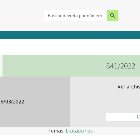
Search Button
Search
for:
841/2022
2015
2016
2017
2018
2019
2020
2021
2022
2023
2024
Ver archi
08/03/2022
D
Temas:
Licitaciones