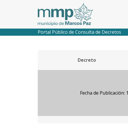
Portal Público de Consulta de Decretos
Decreto
Fecha de Publicación: 