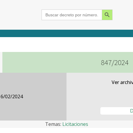
Search Button
Search
for:
847/2024
2015
2016
2017
2018
2019
2020
2021
2022
2023
2024
Ver archi
16/02/2024
D
Temas:
Licitaciones