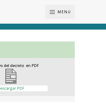
MENU
vo del decreto en PDF
escargar PDF