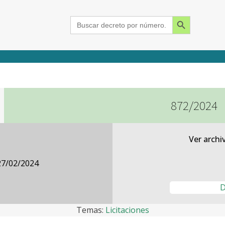
Search Button
Search
for:
872/2024
2015
2016
2017
2018
2019
2020
2021
2022
2023
2024
Ver archi
27/02/2024
D
Temas:
Licitaciones