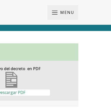
MENU
vo del decreto en PDF
escargar PDF