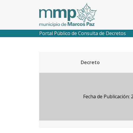
Portal Público de Consulta de Decretos
Decreto
Fecha de Publicación: 