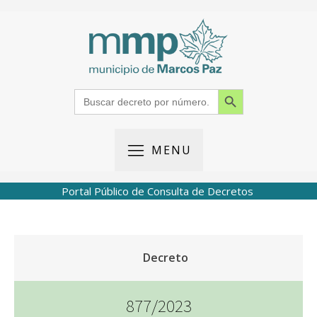
Search Button
Search
for:
MENU
Portal Público de Consulta de Decretos
Decreto
877/2023