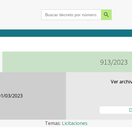
Search Button
Search
for:
913/2023
2015
2016
2017
2018
2019
2020
2021
2022
2023
2024
Ver archi
01/03/2023
D
Temas:
Licitaciones