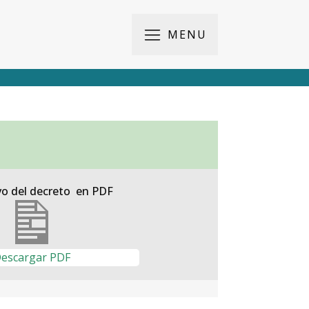
MENU
vo del decreto en PDF
escargar PDF