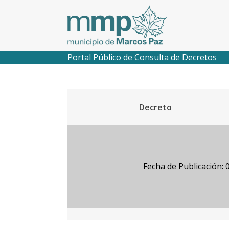
Portal Público de Consulta de Decretos
Decreto
Fecha de Publicación: 