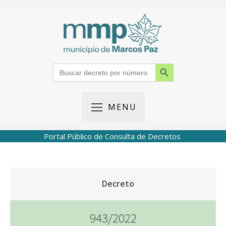
Search Button
Search
for:
MENU
Portal Público de Consulta de Decretos
Decreto
943/2022