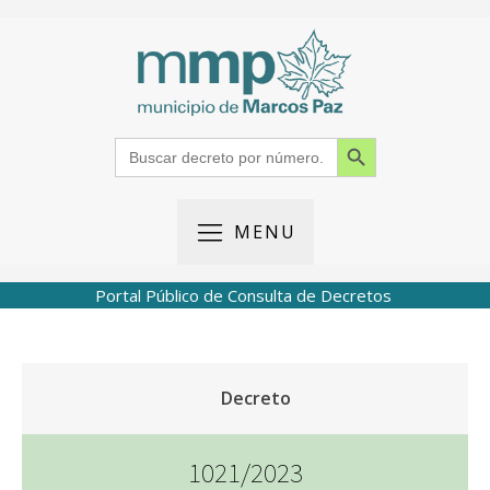
Search Button
Search
for:
MENU
Portal Público de Consulta de Decretos
Decreto
1021/2023