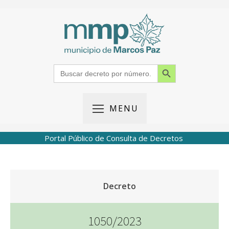
Search Button
Search
for:
MENU
Portal Público de Consulta de Decretos
Decreto
1050/2023