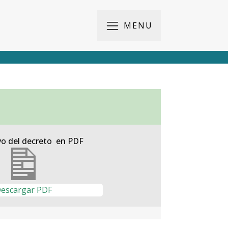
MENU
vo del decreto en PDF
escargar PDF