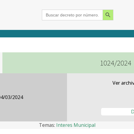
Search Button
Search
for:
1024/2024
2015
2016
2017
2018
2019
2020
2021
2022
2023
2024
Ver archi
04/03/2024
D
Temas:
Interes Municipal