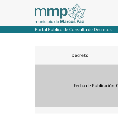
Portal Público de Consulta de Decretos
Decreto
Fecha de Publicación: 