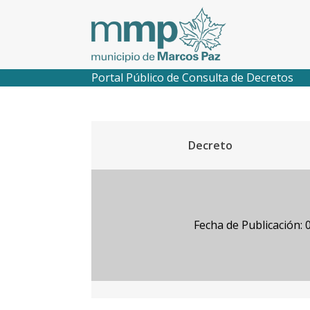
Portal Público de Consulta de Decretos
Decreto
Fecha de Publicación: 