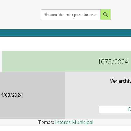
Search Button
Search
for:
1075/2024
2015
2016
2017
2018
2019
2020
2021
2022
2023
2024
Ver archi
04/03/2024
D
Temas:
Interes Municipal