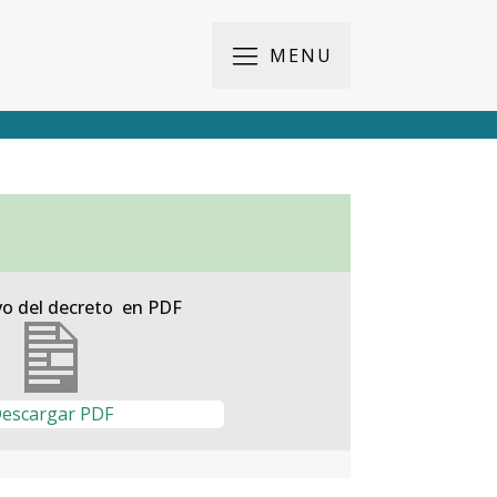
MENU
vo del decreto en PDF
escargar PDF