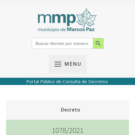
Search Button
Search
for:
MENU
Portal Público de Consulta de Decretos
Decreto
1078/2021