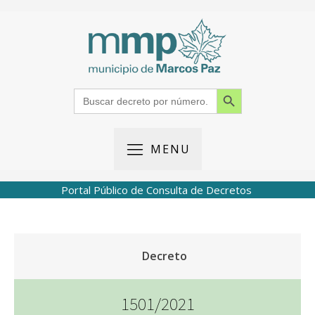
Search Button
Search
for:
MENU
Portal Público de Consulta de Decretos
Decreto
1501/2021