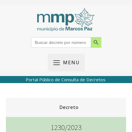
Search Button
Search
for:
MENU
Portal Público de Consulta de Decretos
Decreto
1230/2023