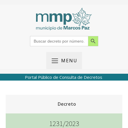
Search Button
Search
for:
MENU
Portal Público de Consulta de Decretos
Decreto
1231/2023