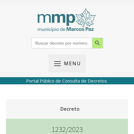
Search Button
Search
for:
MENU
Portal Público de Consulta de Decretos
Decreto
1232/2023