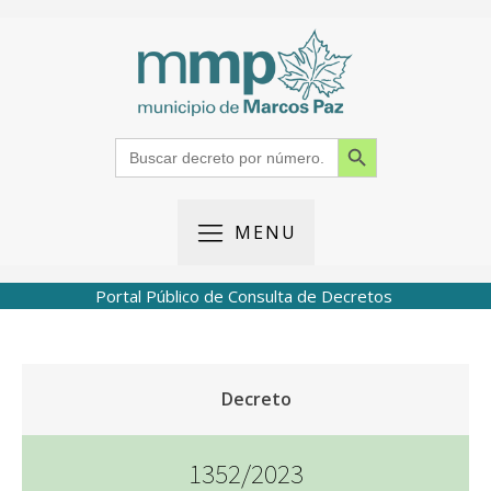
Search Button
Search
for:
MENU
Portal Público de Consulta de Decretos
Decreto
1352/2023