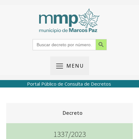
Search Button
Search
for:
MENU
Portal Público de Consulta de Decretos
Decreto
1337/2023