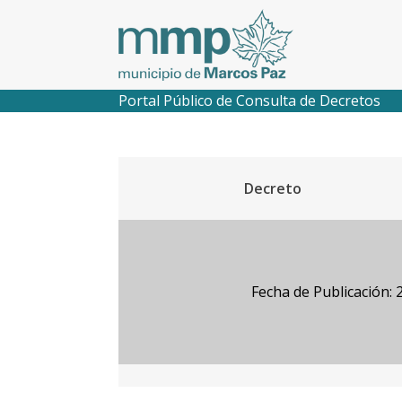
Portal Público de Consulta de Decretos
Decreto
Fecha de Publicación: 