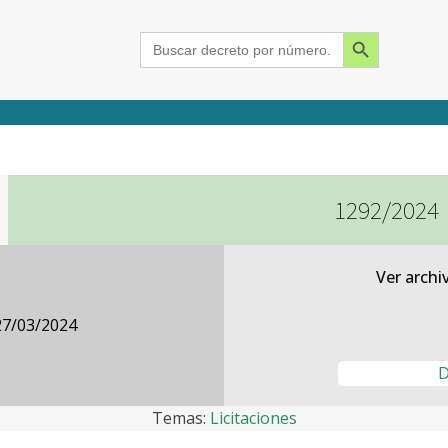
Search Button
Search
for:
1292/2024
2015
2016
2017
2018
2019
2020
2021
2022
2023
2024
Ver archi
27/03/2024
D
Temas:
Licitaciones