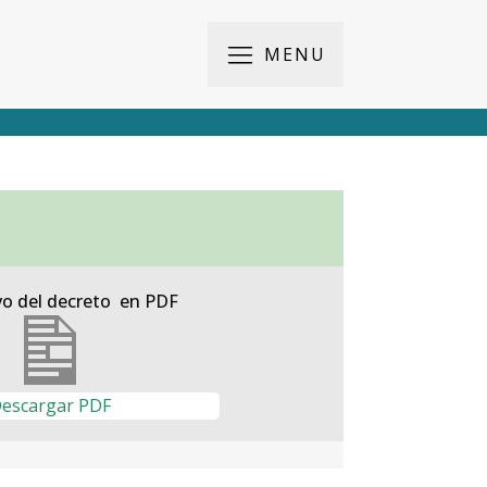
MENU
vo del decreto en PDF
escargar PDF