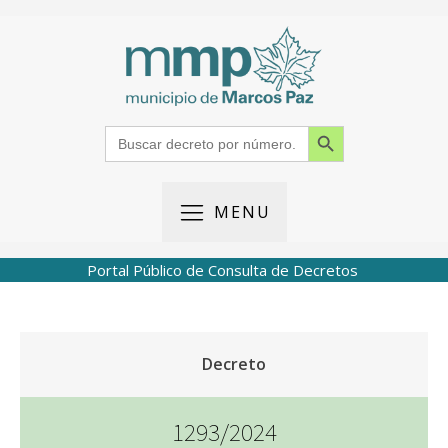
Search Button
Search
for:
MENU
Portal Público de Consulta de Decretos
Decreto
1293/2024