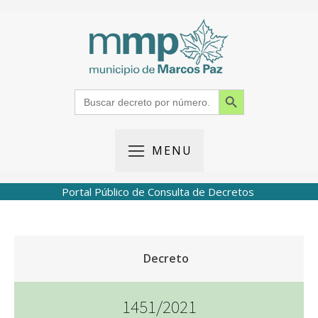
Search Button
Search
for:
MENU
Portal Público de Consulta de Decretos
Decreto
1451/2021