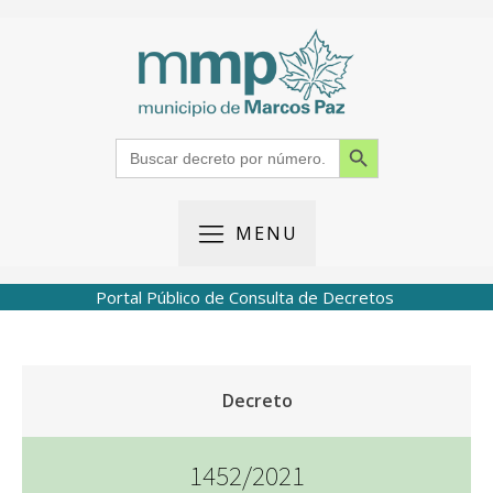
Search Button
Search
for:
MENU
Portal Público de Consulta de Decretos
Decreto
1452/2021