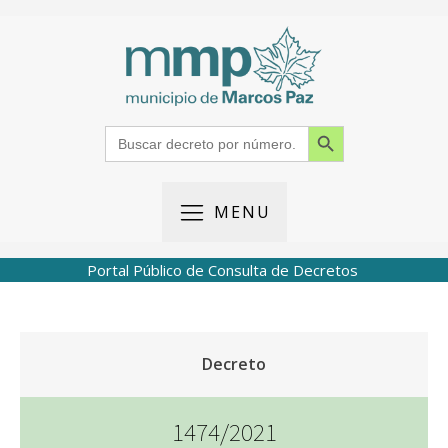
Search Button
Search
for:
MENU
Portal Público de Consulta de Decretos
Decreto
1474/2021