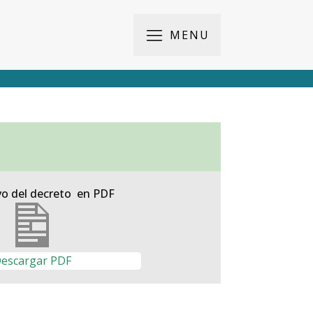
MENU
vo del decreto en PDF
escargar PDF