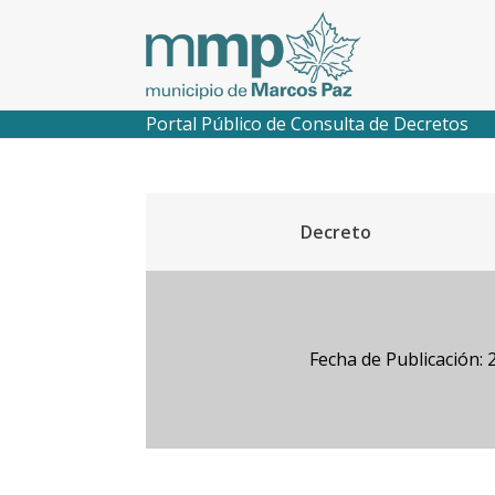
Portal Público de Consulta de Decretos
Decreto
Fecha de Publicación: 