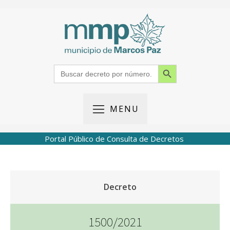
Search Button
Search
for:
MENU
Portal Público de Consulta de Decretos
Decreto
1500/2021