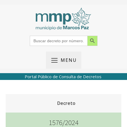
Search Button
Search
for:
MENU
Portal Público de Consulta de Decretos
Decreto
1576/2024