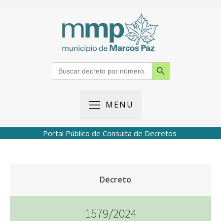
Search Button
Search
for:
MENU
Portal Público de Consulta de Decretos
Decreto
1579/2024