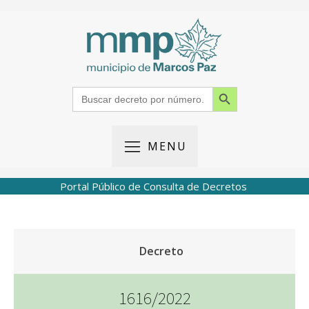
Search Button
Search
for:
MENU
Portal Público de Consulta de Decretos
Decreto
1616/2022