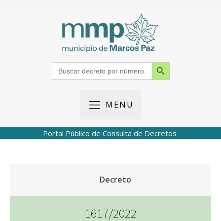
Search Button
Search
for:
MENU
Portal Público de Consulta de Decretos
Decreto
1617/2022