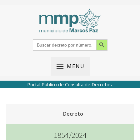
Search Button
Search
for:
MENU
Portal Público de Consulta de Decretos
Decreto
1854/2024