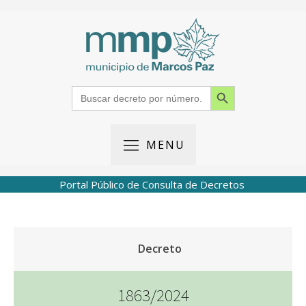
Search Button
Search
for:
MENU
Portal Público de Consulta de Decretos
Decreto
1863/2024