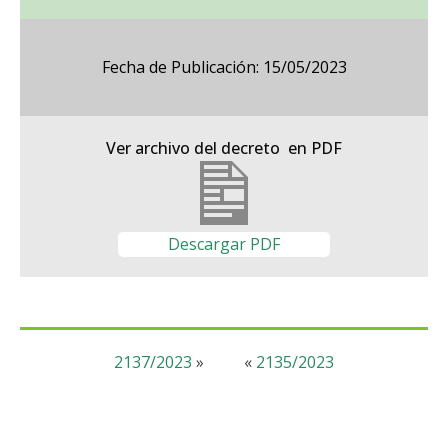
Fecha de Publicación: 15/05/2023
Ver archivo del decreto en PDF
Descargar PDF
2137/2023
»
«
2135/2023