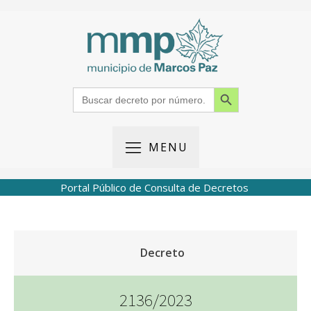
Search Button
Search
for:
MENU
Portal Público de Consulta de Decretos
Decreto
2136/2023