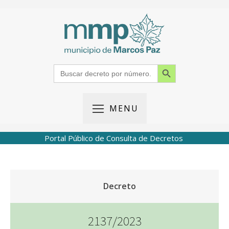
Search Button
Search
for:
MENU
Portal Público de Consulta de Decretos
Decreto
2137/2023