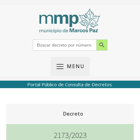
Search Button
Search
for:
MENU
Portal Público de Consulta de Decretos
Decreto
2173/2023