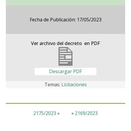
Fecha de Publicación: 17/05/2023
Ver archivo del decreto en PDF
Descargar PDF
Temas:
Licitaciones
2175/2023
»
«
2169/2023