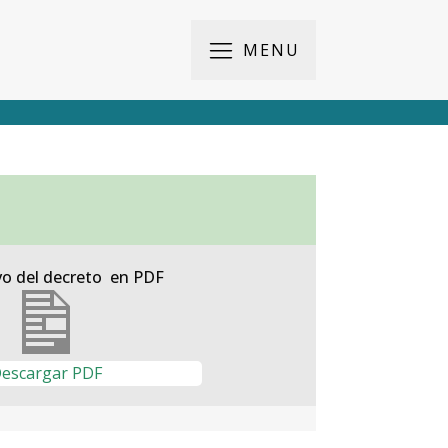
MENU
vo del decreto en PDF
escargar PDF