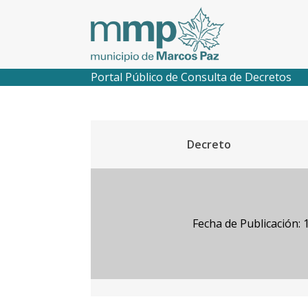
Portal Público de Consulta de Decretos
Decreto
Fecha de Publicación: 