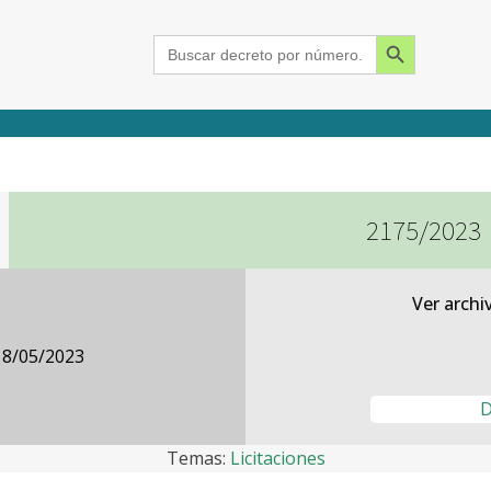
Search Button
Search
for:
2175/2023
2015
2016
2017
2018
2019
2020
2021
2022
2023
2024
Ver archi
18/05/2023
D
Temas:
Licitaciones