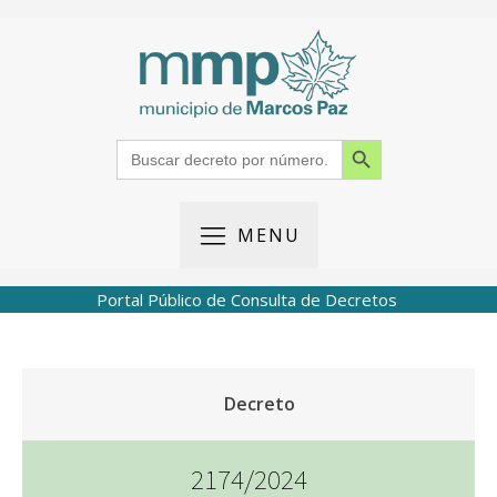
Search Button
Search
for:
MENU
Portal Público de Consulta de Decretos
Decreto
2174/2024