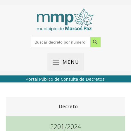
Search Button
Search
for:
MENU
Portal Público de Consulta de Decretos
Decreto
2201/2024