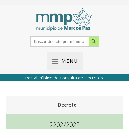
Search Button
Search
for:
MENU
Portal Público de Consulta de Decretos
Decreto
2202/2022