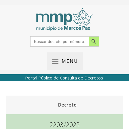
Search Button
Search
for:
MENU
Portal Público de Consulta de Decretos
Decreto
2203/2022